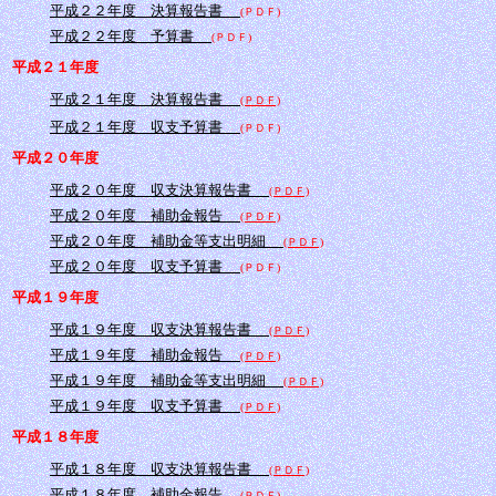
平成２２年度 決算報告書
(ＰＤＦ)
平成２２年度 予算書
(ＰＤＦ)
平成２１年度
平成２１年度 決算報告書
(ＰＤＦ)
平成２１年度 収支予算書
(ＰＤＦ)
平成２０年度
平成２０年度 収支決算報告書
(ＰＤＦ)
平成２０年度 補助金報告
(ＰＤＦ)
平成２０年度 補助金等支出明細
(ＰＤＦ)
平成２０年度 収支予算書
(ＰＤＦ)
平成１９年度
平成１９年度 収支決算報告書
(ＰＤＦ)
平成１９年度 補助金報告
(ＰＤＦ)
平成１９年度 補助金等支出明細
(ＰＤＦ)
平成１９年度 収支予算書
(ＰＤＦ)
平成１８年度
平成１８年度 収支決算報告書
(ＰＤＦ)
平成１８年度 補助金報告
(ＰＤＦ)