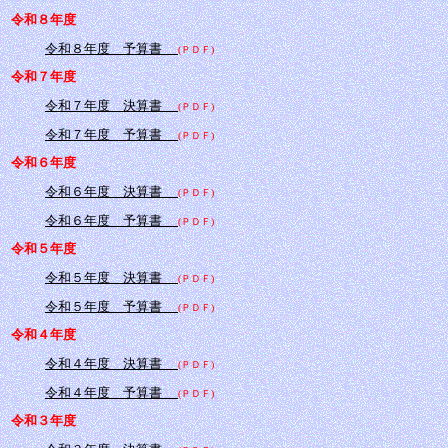
令和８年度
令和８年度 予算書
(ＰＤＦ)
令和７年度
令和７年度 決算書
(ＰＤＦ)
令和７年度 予算書
(ＰＤＦ)
令和６年度
令和６年度 決算書
(ＰＤＦ)
令和６年度 予算書
(ＰＤＦ)
令和５年度
令和５年度 決算書
(ＰＤＦ)
令和５年度 予算書
(ＰＤＦ)
令和４年度
令和４年度 決算書
(ＰＤＦ)
令和４年度 予算書
(ＰＤＦ)
令和３年度